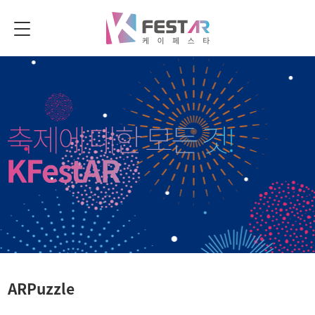
ARPuzzle