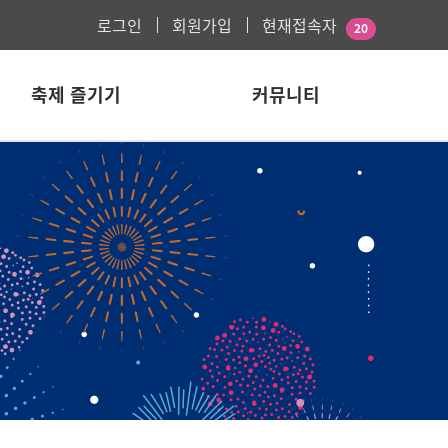
로그인
회원가입
현재접속자
20
축제 즐기기
커뮤니티